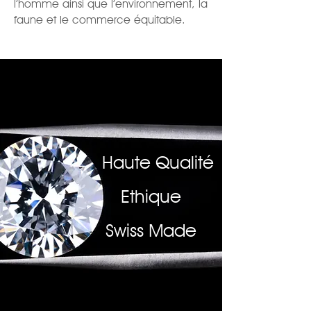
l’homme ainsi que l’environnement, la
faune et le commerce équitable.
Haute Qualité
Ethique
Swiss Made