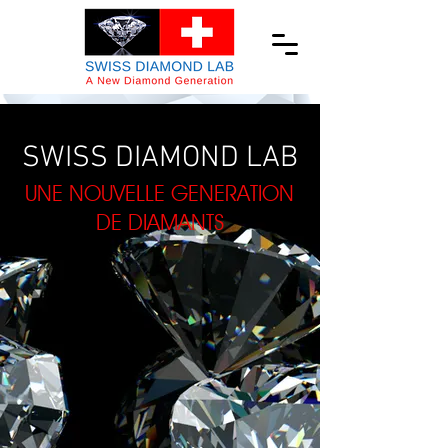
SWISS DIAMOND LAB
UNE NOUVELLE GENERATION
DE DIAMANTS