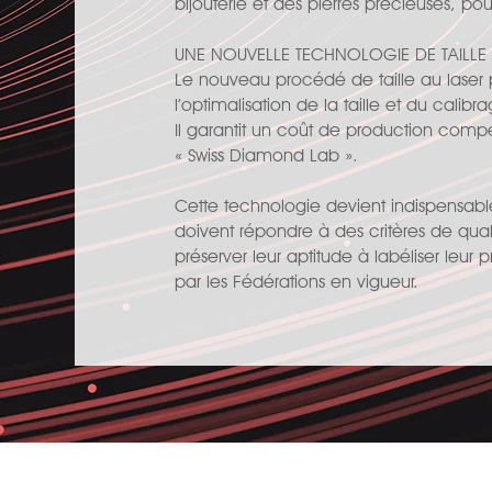
bijouterie et des pierres précieuses, pou
UNE NOUVELLE TECHNOLOGIE DE TAILLE 
Le nouveau procédé de taille au laser 
l’optimalisation de la taille et du calib
Il garantit un coût de production compéti
« Swiss Diamond Lab ».
Cette technologie devient indispensable 
doivent répondre à des critères de qualit
préserver leur aptitude à labéliser leur
par les Fédérations en vigueur.