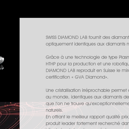
SWISS DIAMOND LAB fournit des diaman
optiquement identiques aux diamants na
Grâce à une technologie de type Pl
HTHP pour la production et une robotique
DIAMOND LAB reproduit en Suisse le mira
certification « GVA Diamond».
Une cristallisation irréprochable permet
au monde, identiques aux diamants de t
que l’on ne trouve qu’exceptionnellem
naturels.
En offrant le meilleur rapport qualité 
produit leader fortement recherché dan