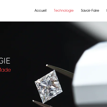
Accueil
Technologie
Savoir-Faire
GIE
 Made